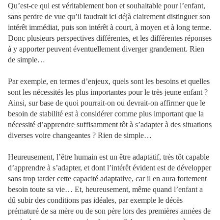
Qu’est-ce qui est véritablement bon et souhaitable pour l’enfant,
sans perdre de vue qu’il faudrait ici déjà clairement distinguer son
intérêt immédiat, puis son intérêt à court, à moyen et à long terme.
Donc plusieurs perspectives différentes, et les différentes réponses
à y apporter peuvent éventuellement diverger grandement. Rien
de simple…
Par exemple, en termes d’enjeux, quels sont les besoins et quelles
sont les nécessités les plus importantes pour le très jeune enfant ?
Ainsi, sur base de quoi pourrait-on ou devrait-on affirmer que le
besoin de stabilité est à considérer comme plus important que la
nécessité d’apprendre suffisamment tôt à s’adapter à des situations
diverses voire changeantes ? Rien de simple…
Heureusement, l’être humain est un être adaptatif, très tôt capable
d’apprendre à s’adapter, et dont l’intérêt évident est de développer
sans trop tarder cette capacité adaptative, car il en aura fortement
besoin toute sa vie… Et, heureusement, même quand l’enfant a
dû subir des conditions pas idéales, par exemple le décès
prématuré de sa mère ou de son père lors des premières années de