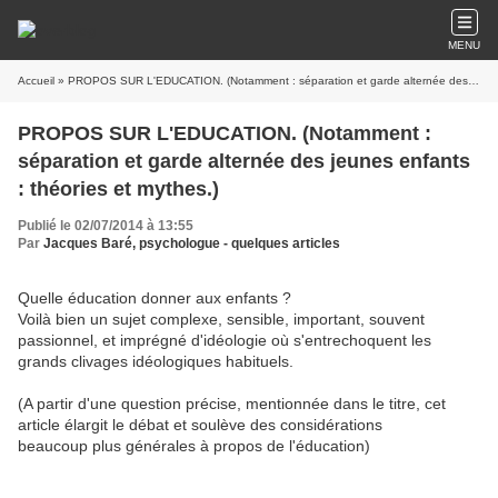
MENU
Accueil
» PROPOS SUR L'EDUCATION. (Notamment : séparation et garde alternée des jeunes enfants : théories et mythes.)
PROPOS SUR L'EDUCATION. (Notamment :
séparation et garde alternée des jeunes enfants
: théories et mythes.)
Publié le 02/07/2014 à 13:55
Par
Jacques Baré, psychologue - quelques articles
Quelle éducation donner aux enfants ?
Voilà bien un sujet complexe, sensible, important, souvent
passionnel, et imprégné d'idéologie où s'entrechoquent les
grands clivages idéologiques habituels.
(A partir d'une question précise, mentionnée dans le titre, cet
article élargit le débat et soulève des considérations
beaucoup plus générales à propos de l'éducation)