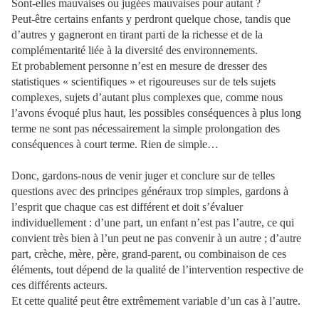
Sont-elles mauvaises ou jugées mauvaises pour autant ?
Peut-être certains enfants y perdront quelque chose, tandis que
d’autres y gagneront en tirant parti de la richesse et de la
complémentarité liée à la diversité des environnements.
Et probablement personne n’est en mesure de dresser des
statistiques « scientifiques » et rigoureuses sur de tels sujets
complexes, sujets d’autant plus complexes que, comme nous
l’avons évoqué plus haut, les possibles conséquences à plus long
terme ne sont pas nécessairement la simple prolongation des
conséquences à court terme. Rien de simple…
Donc, gardons-nous de venir juger et conclure sur de telles
questions avec des principes généraux trop simples, gardons à
l’esprit que chaque cas est différent et doit s’évaluer
individuellement : d’une part, un enfant n’est pas l’autre, ce qui
convient très bien à l’un peut ne pas convenir à un autre ; d’autre
part, crèche, mère, père, grand-parent, ou combinaison de ces
éléments, tout dépend de la qualité de l’intervention respective de
ces différents acteurs.
Et cette qualité peut être extrêmement variable d’un cas à l’autre.