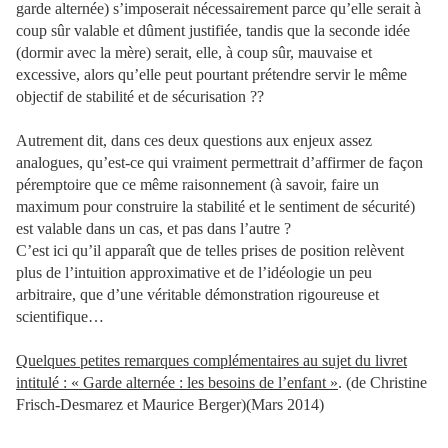
garde alternée) s’imposerait nécessairement parce qu’elle serait à
coup sûr valable et dûment justifiée, tandis que la seconde idée
(dormir avec la mère) serait, elle, à coup sûr, mauvaise et
excessive, alors qu’elle peut pourtant prétendre servir le même
objectif de stabilité et de sécurisation ??
Autrement dit, dans ces deux questions aux enjeux assez
analogues, qu’est-ce qui vraiment permettrait d’affirmer de façon
péremptoire que ce même raisonnement (à savoir, faire un
maximum pour construire la stabilité et le sentiment de sécurité)
est valable dans un cas, et pas dans l’autre ?
C’est ici qu’il apparaît que de telles prises de position relèvent
plus de l’intuition approximative et de l’idéologie un peu
arbitraire, que d’une véritable démonstration rigoureuse et
scientifique…
Quelques petites remarques complémentaires au sujet du livret
intitulé : « Garde alternée : les besoins de l’enfant »
. (de Christine
Frisch-Desmarez et Maurice Berger)(Mars 2014)