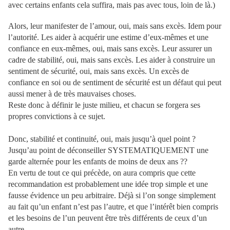
avec certains enfants cela suffira, mais pas avec tous, loin de là.)
Alors, leur manifester de l’amour, oui, mais sans excès. Idem pour
l’autorité. Les aider à acquérir une estime d’eux-mêmes et une
confiance en eux-mêmes, oui, mais sans excès. Leur assurer un
cadre de stabilité, oui, mais sans excès. Les aider à construire un
sentiment de sécurité, oui, mais sans excès. Un excès de
confiance en soi ou de sentiment de sécurité est un défaut qui peut
aussi mener à de très mauvaises choses.
Reste donc à définir le juste milieu, et chacun se forgera ses
propres convictions à ce sujet.
Donc, stabilité et continuité, oui, mais jusqu’à quel point ?
Jusqu’au point de déconseiller SYSTEMATIQUEMENT une
garde alternée pour les enfants de moins de deux ans ??
En vertu de tout ce qui précède, on aura compris que cette
recommandation est probablement une idée trop simple et une
fausse évidence un peu arbitraire. Déjà si l’on songe simplement
au fait qu’un enfant n’est pas l’autre, et que l’intérêt bien compris
et les besoins de l’un peuvent être très différents de ceux d’un
autre.