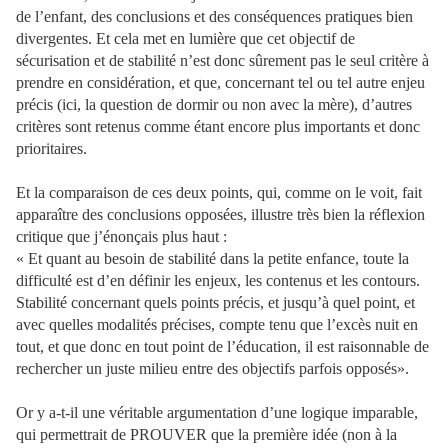
de l’enfant, des conclusions et des conséquences pratiques bien
divergentes. Et cela met en lumière que cet objectif de
sécurisation et de stabilité n’est donc sûrement pas le seul critère à
prendre en considération, et que, concernant tel ou tel autre enjeu
précis (ici, la question de dormir ou non avec la mère), d’autres
critères sont retenus comme étant encore plus importants et donc
prioritaires.
Et la comparaison de ces deux points, qui, comme on le voit, fait
apparaître des conclusions opposées, illustre très bien la réflexion
critique que j’énonçais plus haut :
« Et quant au besoin de stabilité dans la petite enfance, toute la
difficulté est d’en définir les enjeux, les contenus et les contours.
Stabilité concernant quels points précis, et jusqu’à quel point, et
avec quelles modalités précises, compte tenu que l’excès nuit en
tout, et que donc en tout point de l’éducation, il est raisonnable de
rechercher un juste milieu entre des objectifs parfois opposés».
Or y a-t-il une véritable argumentation d’une logique imparable,
qui permettrait de PROUVER que la première idée (non à la