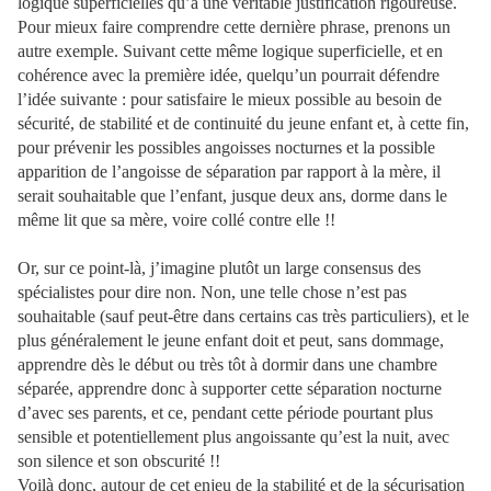
logique superficielles qu’à une véritable justification rigoureuse.
Pour mieux faire comprendre cette dernière phrase, prenons un
autre exemple. Suivant cette même logique superficielle, et en
cohérence avec la première idée, quelqu’un pourrait défendre
l’idée suivante : pour satisfaire le mieux possible au besoin de
sécurité, de stabilité et de continuité du jeune enfant et, à cette fin,
pour prévenir les possibles angoisses nocturnes et la possible
apparition de l’angoisse de séparation par rapport à la mère, il
serait souhaitable que l’enfant, jusque deux ans, dorme dans le
même lit que sa mère, voire collé contre elle !!
Or, sur ce point-là, j’imagine plutôt un large consensus des
spécialistes pour dire non. Non, une telle chose n’est pas
souhaitable (sauf peut-être dans certains cas très particuliers), et le
plus généralement le jeune enfant doit et peut, sans dommage,
apprendre dès le début ou très tôt à dormir dans une chambre
séparée, apprendre donc à supporter cette séparation nocturne
d’avec ses parents, et ce, pendant cette période pourtant plus
sensible et potentiellement plus angoissante qu’est la nuit, avec
son silence et son obscurité !!
Voilà donc, autour de cet enjeu de la stabilité et de la sécurisation