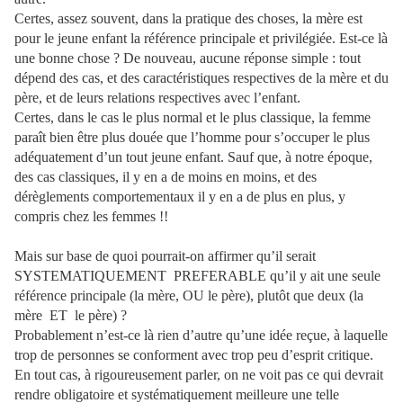
Certes, assez souvent, dans la pratique des choses, la mère est
pour le jeune enfant la référence principale et privilégiée. Est-ce là
une bonne chose ? De nouveau, aucune réponse simple : tout
dépend des cas, et des caractéristiques respectives de la mère et du
père, et de leurs relations respectives avec l’enfant.
Certes, dans le cas le plus normal et le plus classique, la femme
paraît bien être plus douée que l’homme pour s’occuper le plus
adéquatement d’un tout jeune enfant. Sauf que, à notre époque,
des cas classiques, il y en a de moins en moins, et des
dérèglements comportementaux il y en a de plus en plus, y
compris chez les femmes !!
Mais sur base de quoi pourrait-on affirmer qu’il serait
SYSTEMATIQUEMENT
PREFERABLE qu’il y ait une seule
référence principale (la mère, OU le père), plutôt que deux (la
mère
ET
le père) ?
Probablement n’est-ce là rien d’autre qu’une idée reçue, à laquelle
trop de personnes se conforment avec trop peu d’esprit critique.
En tout cas, à rigoureusement parler, on ne voit pas ce qui devrait
rendre obligatoire et systématiquement meilleure une telle