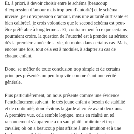
Et, à priori, à devoir choisir entre le schéma [beaucoup
d’expression d’amour mais trop peu d’autorité] et le schéma
inverse [peu d’expression d’amour, mais une autorité suffisante et
bien calibrée], je crois volontiers que le second schéma est peut-
être préférable à long terme… Et, contrairement à ce que certains
pourraient croire, la question de l’autorité est à prendre au sérieux
dès la première année de la vie, du moins dans certains cas. Mais,
encore une fois, tout cela est à moduler, à adapter au cas de
chaque enfant.
Donc, se méfier de toute conclusion trop simple et de certains
principes présentés un peu trop vite comme étant une vérité
générale.
Plus particulièrement, on nous présente comme une évidence
l’enchaînement suivant : le très jeune enfant a besoin de stabilité
et de continuité, donc évitons la garde alternée avant deux ans.
A première vue, cela semble logique, mais en réalité un tel
raisonnement s’apparente à un saut plutôt arbitraire et trop
cavalier, où on a beaucoup plus affaire à une intuition et à une