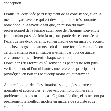
conception.
D’ailleurs, cette idée perd largement de sa consistance, si on la
met en regard avec ce qui est devenu pratique très courante à
notre époque, à savoir le fait que, en raison du travail
professionnel de la femme autant que de l’homme, souvent le
jeune enfant passe de loin la majeure partie de ses journées à
l’écart de ses deux parents, soit en crèche ou en milieu d’accueil,
soit chez les grands-parents, soit dans une formule combinée où
certains enfants passent successivement par trois ou quatre
environnements différents chaque semaine !!
Donc, dans des formules où souvent les parents ne sont plus
véritablement, ni l’un ni l’autre, une référence principale et
privilégiée, en tout cas beaucoup moins qu’auparavant.
A notre époque, de telles situations sont jugées comme étant
normales et acceptables, et peuvent bien fonctionner sans
problème dans pas mal de cas. Or, faut-il le dire, elles ne sont pas
précisément le meilleur modèle en matière de stabilité et de
continuité !!