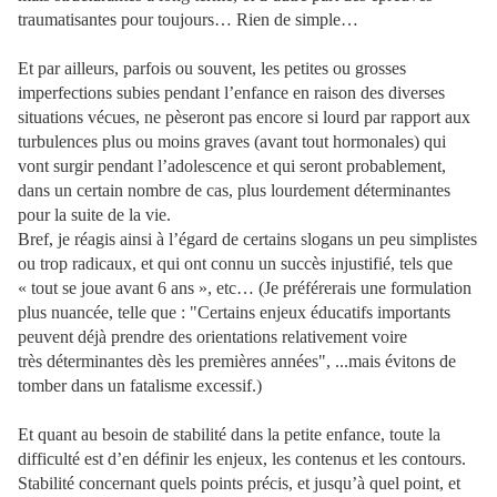
traumatisantes pour toujours… Rien de simple…
Et par ailleurs, parfois ou souvent, les petites ou grosses
imperfections subies pendant l’enfance en raison des diverses
situations vécues, ne pèseront pas encore si lourd par rapport aux
turbulences plus ou moins graves (avant tout hormonales) qui
vont surgir pendant l’adolescence et qui seront probablement,
dans un certain nombre de cas, plus lourdement déterminantes
pour la suite de la vie.
Bref, je réagis ainsi à l’égard de certains slogans un peu simplistes
ou trop radicaux, et qui ont connu un succès injustifié, tels que
« tout se joue avant 6 ans », etc… (Je préférerais une formulation
plus nuancée, telle que : "Certains enjeux éducatifs importants
peuvent déjà prendre des orientations relativement voire
très déterminantes dès les premières années", ...mais évitons de
tomber dans un fatalisme excessif.)
Et quant au besoin de stabilité dans la petite enfance, toute la
difficulté est d’en définir les enjeux, les contenus et les contours.
Stabilité concernant quels points précis, et jusqu’à quel point, et