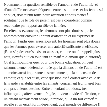
Notamment, la question sensible de l’amour et de l’autorité,
et
d’une différence assez fréquente entre les hommes et les femmes à
ce sujet, doit retenir toute notre attention et nous mener à
souligner que le rôle du père n’est pas à considérer comme
secondaire par rapport au rôle de la mère.
En effet, assez souvent, les femmes sont plus douées que les
hommes pour entourer l’enfant d’affection et lui exprimer de
l’amour. Tandis que, assez souvent, les hommes sont plus doués
que les femmes pour exercer une autorité suffisante et efficace.
(Bien sûr, des excès existent aussi et, comme on l’a rappelé plus
haut, l’excès nuit en tout, tant en matière d’amour que d’autorité)
Or il faut souligner que, pour une bonne éducation, on peut
raisonnablement défendre l’idée que la dimension de l’autorité est
au moins aussi importante et structurante que la dimension de
l’amour, et que ici aussi, cette question est à croiser avec celle de
la grande variabilité entre les enfants, concernant leur intérêt bien
compris et leurs besoins. Entre un enfant tout doux, très
influençable, affectivement fragile, anxieux, avide d’affection, et
un enfant mentalement solide, intrépide, qui a un fort caractère
rebelle et un esprit fort indépendant, quel monde de différence !!