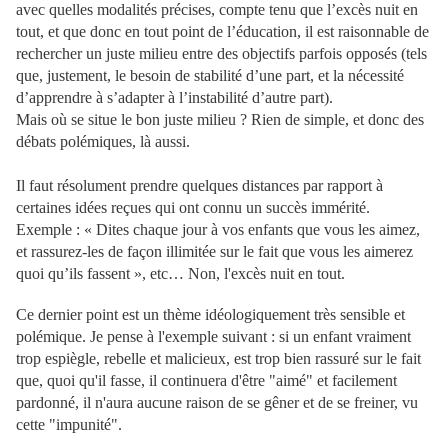
avec quelles modalités précises, compte tenu que l’excès nuit en
tout, et que donc en tout point de l’éducation, il est raisonnable de
rechercher un juste milieu entre des objectifs parfois opposés (tels
que, justement, le besoin de stabilité d’une part, et la nécessité
d’apprendre à s’adapter à l’instabilité d’autre part).
Mais où se situe le bon juste milieu ? Rien de simple, et donc des
débats polémiques, là aussi.
Il faut résolument prendre quelques distances par rapport à
certaines idées reçues qui ont connu un succès immérité.
Exemple : « Dites chaque jour à vos enfants que vous les aimez,
et rassurez-les de façon illimitée sur le fait que vous les aimerez
quoi qu’ils fassent », etc… Non, l'excès nuit en tout.
Ce dernier point est un thème idéologiquement très sensible et
polémique. Je pense à l'exemple suivant : si un enfant vraiment
trop espiègle, rebelle et malicieux, est trop bien rassuré sur le fait
que, quoi qu'il fasse, il continuera d'être "aimé" et facilement
pardonné, il n'aura aucune raison de se gêner et de se freiner, vu
cette "impunité".