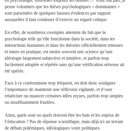
en psychologie, sont-elles toujours les bonnes ??
Pour ma part, je
pense volontiers que les thèses psychologiques « dominantes »
sont parsemées de quelques fausses évidences par rapport
auxquelles il faut continuer d’exercer un regard critique.
En effet, de nombreux exemples attestent du fait que la
psychologie telle qu’elle fonctionne dans la société, dans les
interactions humaines et dans les théories officiellement retenues
et mises en pratique, est moins souvent une science qu’une
idéologie largement subjective et intuitive, et parfois trop
facilement adoptée et répétée sans qu’une vérification sérieuse ait
été opérée.
Face à ce conformisme trop fréquent, on doit donc souligner
l’importance de maintenir une réflexion vigilante, et d’oser
relativiser ou nuancer certaines idées reçues, parfois trop simples
ou insuffisamment fondées.
Ainsi, quels sont ou quels doivent être les buts et les enjeux de
l’éducation ? Pas de réponse scientifique, mais déjà ici un terrain
de débats polémiques, idéologiques voire politiques.