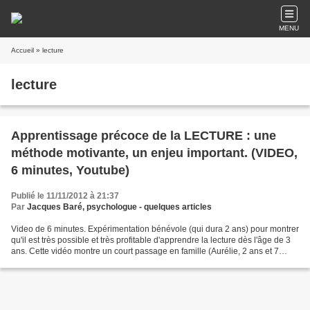
MENU
Accueil
» lecture
lecture
Apprentissage précoce de la LECTURE : une
méthode motivante, un enjeu important. (VIDEO,
6 minutes, Youtube)
Publié le 11/11/2012 à 21:37
Par
Jacques Baré, psychologue - quelques articles
Video de 6 minutes. Expérimentation bénévole (qui dura 2 ans) pour montrer
qu'il est très possible et très profitable d'apprendre la lecture dès l'âge de 3
ans. Cette vidéo montre un court passage en famille (Aurélie, 2 ans et 7
mois), et des séances...